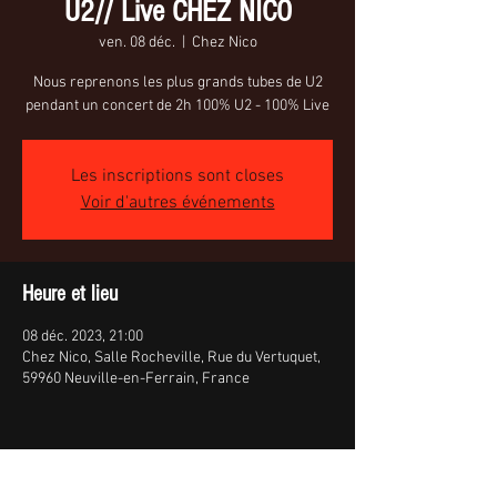
U2// Live CHEZ NICO
ven. 08 déc.
  |  
Chez Nico
Nous reprenons les plus grands tubes de U2
pendant un concert de 2h 100% U2 - 100% Live
Les inscriptions sont closes
Voir d'autres événements
Heure et lieu
08 déc. 2023, 21:00
Chez Nico, Salle Rocheville, Rue du Vertuquet,
59960 Neuville-en-Ferrain, France