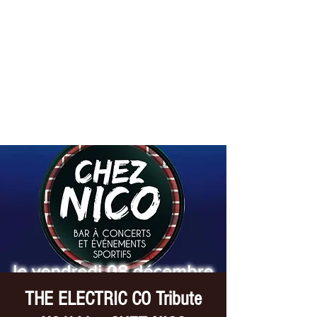
THE ELECTRIC CO
Tribute //U2
THE ELECTRIC CO Tribute