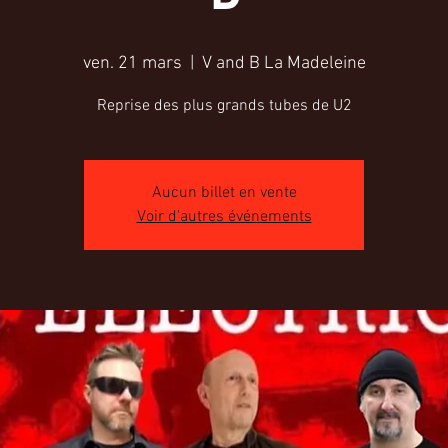
ven. 21 mars
  |  
V and B La Madeleine
Reprise des plus grands tubes de U2
Aucun billet en vente
Voir d'autres événements