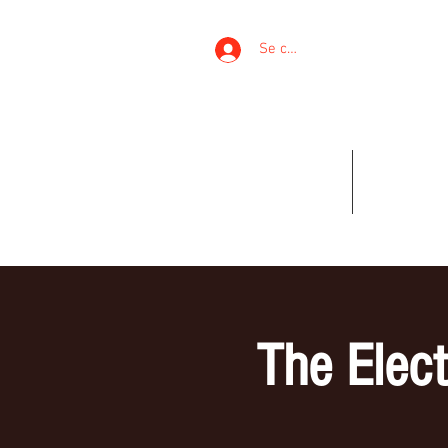
THE 
Se connecter
ACCUEIL
LE GRO
The Elect