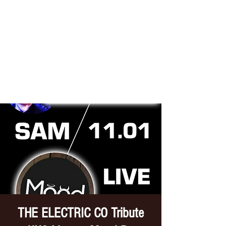
THE ELECTRIC CO
Tribute //U2
THE ELECTRIC CO Tribute