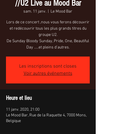
//U2 Live au Mood Bar
sam. 11 janv.
  |  
Le Mood Bar
Lors de ce concert ,nous vous ferons découvrir
et redécouvrir tous les plus grands titres du
groupe U2.
De Sunday Bloody Sunday, Pride, One, Beautiful
Day .....et pleins d'autres.
Les inscriptions sont closes
Voir autres événements
Heure et lieu
11 janv. 2020, 21:00
Le Mood Bar, Rue de la Raquette 4, 7000 Mons,
Belgique