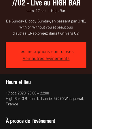
//U2 - Live au HIGH BAR
sam. 17 oct.
  |  
High Bar
De Sunday Bloody Sunday, en passant par ONE,
With or Without you et beaucoup
d'autres....Replongez dans l'univers U2.
Les inscriptions sont closes
Voir autres événements
Heure et lieu
17 oct. 2020, 20:00 – 22:00
High Bar, 3 Rue de la Ladrié, 59290 Wasquehal,
France
À propos de l'événement