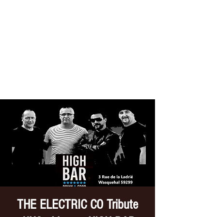
THE ELECTRIC CO
Tribute //U2
THE ELECTRIC CO Tribute