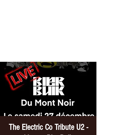
THE ELECTRIC CO
Tribute //U2
The Electric Co Tribute U2 -