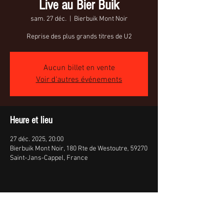
Live au Bier Buik
sam. 27 déc.
  |  
Bierbuik Mont Noir
Reprise des plus grands titres de U2
Aucun billet en vente
Voir d'autres événements
Heure et lieu
27 déc. 2025, 20:00
Bierbuik Mont Noir, 180 Rte de Westoutre, 59270
Saint-Jans-Cappel, France
Partager cet événement