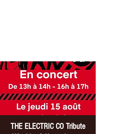
THE ELECTRIC CO
Tribute //U2
THE ELECTRIC CO Tribute