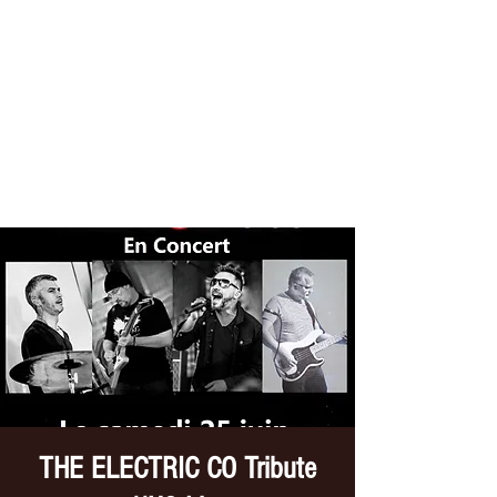
THE ELECTRIC CO
Tribute //U2
THE ELECTRIC CO Tribute