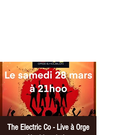
THE ELECTRIC CO
Tribute //U2
The Electric Co - Live à Orge