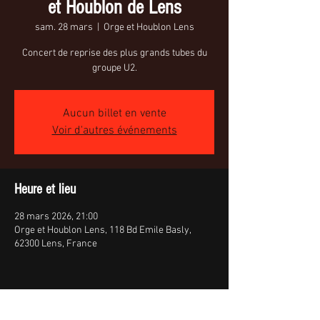
et Houblon de Lens
sam. 28 mars
  |  
Orge et Houblon Lens
Concert de reprise des plus grands tubes du
groupe U2.
Aucun billet en vente
Voir d'autres événements
Heure et lieu
28 mars 2026, 21:00
Orge et Houblon Lens, 118 Bd Emile Basly,
62300 Lens, France