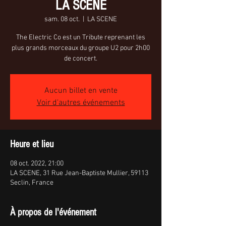
LA SCÈNE
sam. 08 oct.
  |  
LA SCENE
The Electric Co est un Tribute reprenant les
plus grands morceaux du groupe U2 pour 2h00
de concert.
Aucun billet en vente
Voir d'autres événements
Heure et lieu
08 oct. 2022, 21:00
LA SCENE, 31 Rue Jean-Baptiste Mullier, 59113
Seclin, France
À propos de l'événement