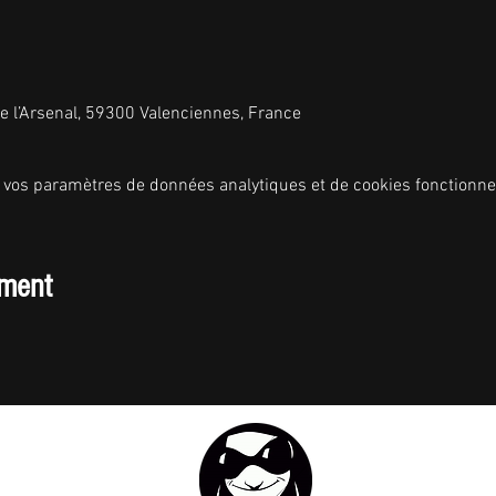
de l’Arsenal, 59300 Valenciennes, France
 vos paramètres de données analytiques et de cookies fonctionne
ement