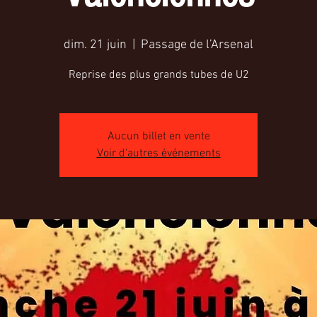
dim. 21 juin
  |  
Passage de l’Arsenal
Reprise des plus grands tubes de U2
Aucun billet en vente
Voir d'autres événements