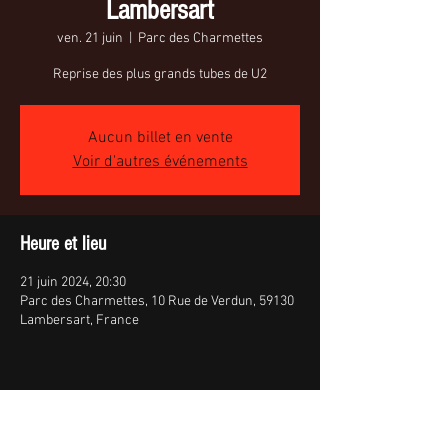
Lambersart
ven. 21 juin
  |  
Parc des Charmettes
Reprise des plus grands tubes de U2
Aucun billet en vente
Voir d'autres événements
Heure et lieu
21 juin 2024, 20:30
Parc des Charmettes, 10 Rue de Verdun, 59130
Lambersart, France
Partager cet événement