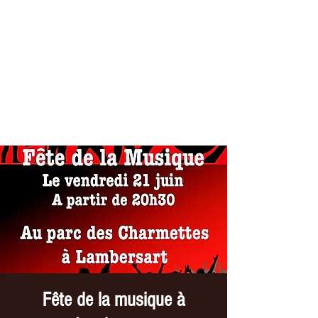
THE ELECTRIC CO
Tribute //U2
Fête de la musique à