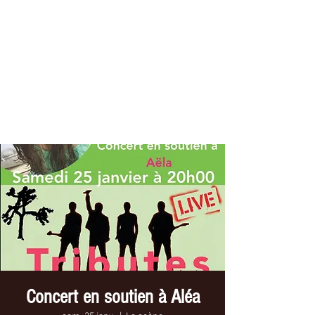
THE ELECTRIC CO
Tribute //U2
Concert en soutien à Aléa