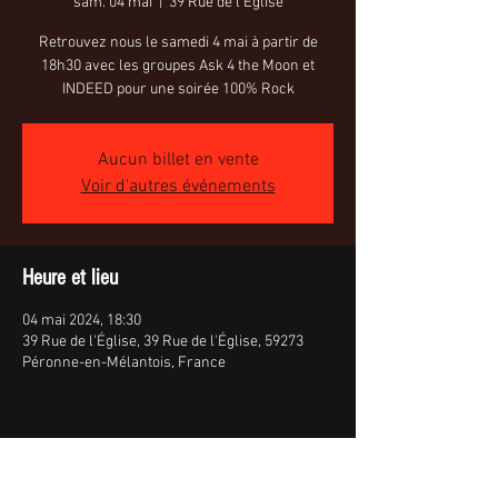
sam. 04 mai
  |  
39 Rue de l'Église
Retrouvez nous le samedi 4 mai à partir de
18h30 avec les groupes Ask 4 the Moon et
INDEED pour une soirée 100% Rock
Aucun billet en vente
Voir d'autres événements
Heure et lieu
04 mai 2024, 18:30
39 Rue de l'Église, 39 Rue de l'Église, 59273
Péronne-en-Mélantois, France
Partager cet événement