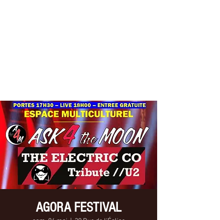
THE ELECTRIC CO
Tribute //U2
AGORA FESTIVAL